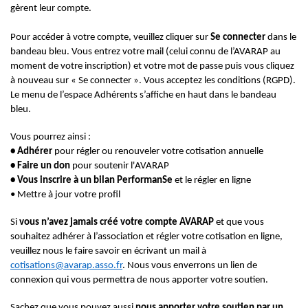
gèrent leur compte.
Pour accéder à votre compte, veuillez cliquer sur
Se connecter
dans le
bandeau bleu. Vous entrez votre mail (celui connu de l’AVARAP au
moment de votre inscription) et votre mot de passe puis vous cliquez
à nouveau sur « Se connecter ». Vous acceptez les conditions (RGPD).
Le menu de l’espace Adhérents s’affiche en haut dans le bandeau
bleu.
Vous pourrez ainsi :
• Adhérer
pour régler ou renouveler votre cotisation annuelle
• Faire un don
pour soutenir l'AVARAP
• Vous inscrire à un bilan PerformanSe
et le régler en ligne
• Mettre à jour votre profil
Si
vous n’avez jamais créé votre compte AVARAP
et que vous
souhaitez adhérer à l’association et régler votre cotisation en ligne,
veuillez nous le faire savoir en écrivant un mail à
cotisations@avarap.asso.fr
. Nous vous enverrons un lien de
connexion qui vous permettra de nous apporter votre soutien.
Sachez que vous pouvez aussi
nous apporter votre soutien par un